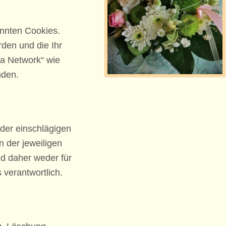
annten Cookies.
rden und die Ihr
ia Network“ wie
nden.
der einschlägigen
 der jeweiligen
nd daher weder für
 verantwortlich.