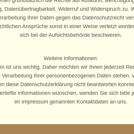
ehen grundsätzlich die Rechte auf Auskunft, Berichtigun
, Datenübertragbarkeit, Widerruf und Widerspruch zu. 
erarbeitung Ihrer Daten gegen das Datenschutzrecht vers
htlichen Ansprüche sonst in einer Weise verletzt worde
sich bei der Aufsichtsbehörde beschweren.
Weitere Informationen:
en ist uns wichtig. Daher möchten wir Ihnen jederzeit R
r Verarbeitung Ihrer personenbezogenen Daten stehen.
en diese Datenschutzerklärung nicht beantworten konnt
rtiefte Informationen wünschen, wenden Sie sich bitte j
im Impressum genannten Kontaktdaten an uns.