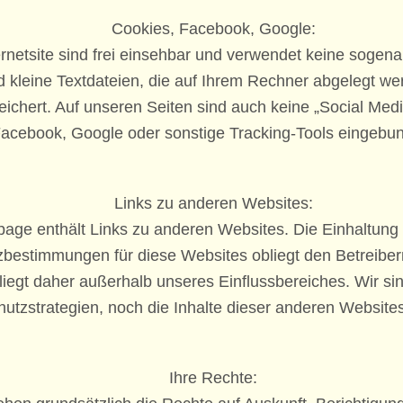
Cookies, Facebook, Google:
rnetsite sind frei einsehbar und verwendet keine sogen
d kleine Textdateien, die auf Ihrem Rechner abgelegt we
eichert.
Auf unseren Seiten sind auch keine „Social Med
acebook, Google oder sonstige Tracking-Tools eingebu
Links zu anderen Websites:
ge enthält Links zu anderen Websites. Die Einhaltung 
bestimmungen für diese Websites obliegt den Betreibern
iegt daher außerhalb unseres Einflussbereiches. Wir si
utzstrategien, noch die Inhalte dieser anderen Websites
Ihre Rechte: