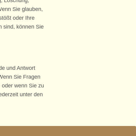
g, Löschung,
Wenn Sie glauben,
tößt oder Ihre
n sind, können Sie
ede und Antwort
 Wenn Sie Fragen
e oder wenn Sie zu
ederzeit unter den