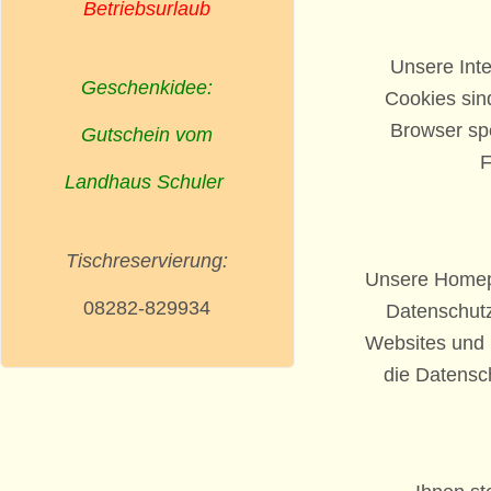
Betriebsurlaub
Unsere Inte
Geschenkidee:
Cookies sin
Browser sp
Gutschein vom
F
Landhaus Schuler
Tischreservierung:
Unsere Homepa
08282-829934
Datenschutz
Websites und l
die Datensch