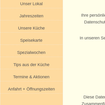
Unser Lokal
Ihre persönl
Jahreszeiten
Datenschut
Unsere Küche
In unseren Se
Speisekarte
Spezialwochen
Tips aus der Küche
Termine & Aktionen
Anfahrt + Öffnungszeiten
Diese Date
Zusammenfüh