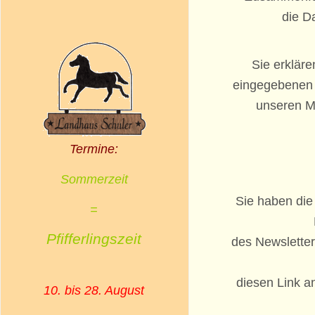
die D
Sie erkläre
eingegebenen 
unseren Mi
Termine:
Sommerzeit
Sie haben die 
=
Pfifferlingszeit
des Newsletter
diesen Link a
10. bis 28. August