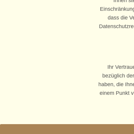
Ihnen st
Einschränkung
dass die V
Datenschutzrec
Ihr Vertrau
bezüglich de
haben, die Ihn
einem Punkt ve