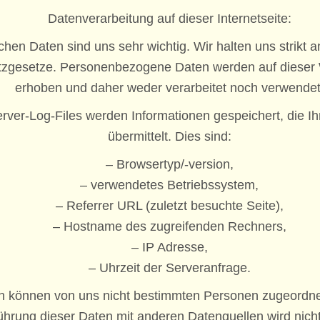
Datenverarbeitung auf dieser Internetseite:
ichen Daten sind uns sehr wichtig. Wir halten uns strikt 
zgesetze. Personenbezogene Daten werden auf dieser 
erhoben und daher weder verarbeitet noch verwendet
rver-Log-Files werden Informationen gespeichert, die I
übermittelt. Dies sind:
– Browsertyp/-version,
– verwendetes Betriebssystem,
– Referrer URL (zuletzt besuchte Seite),
– Hostname des zugreifenden Rechners,
– IP Adresse,
– Uhrzeit der Serveranfrage.
n können von uns nicht bestimmten Personen zugeordne
rung dieser Daten mit anderen Datenquellen wird nic