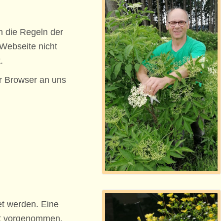
an die Regeln der
Webseite nicht
.
hr Browser an uns
t werden. Eine
ht vorgenommen,