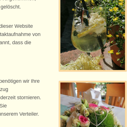
gelöscht.
 dieser Website
taktaufnahme von
annt, dass die
benötigen wir Ihre
ezug
erzeit stornieren.
Sie
nserem Verteiler.