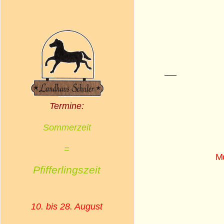
Termine:
Sommerzeit
=
Mo
Pfifferlingszeit
u
10. bis 28. August
Sa