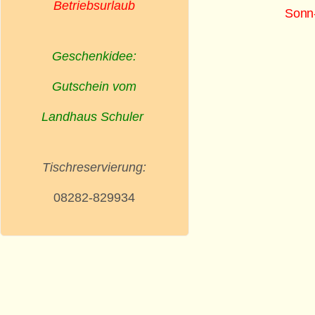
Betriebsurlaub
Sonn-
und
Geschenkidee:
Gutschein vom
Landhaus Schuler
Tischreservierung:
08282-829934