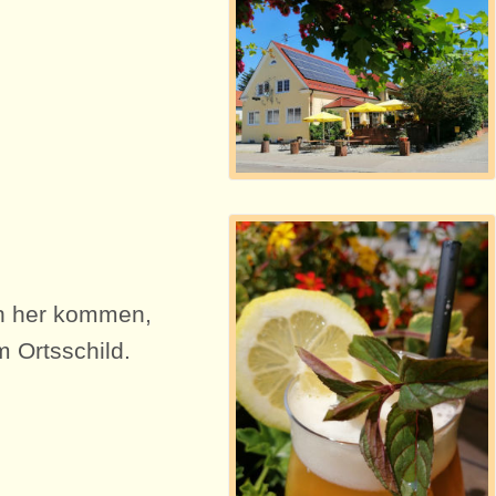
ch her kommen,
m Ortsschild.