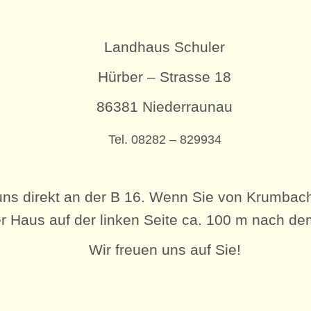
Landhaus Schuler
Hürber – Strasse 18
86381 Niederraunau
Tel. 08282 – 829934
 uns direkt an der B 16. Wenn Sie von Krumba
er Haus auf der linken Seite ca. 100 m nach de
Wir freuen uns auf Sie!