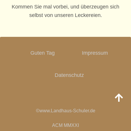
Kommen Sie mal vorbei, und überzeugen sich
selbst von unseren Leckereien.
Guten Tag
Impressum
Datenschutz
©www.Landhaus-Schuler.de
ACM MMXXI